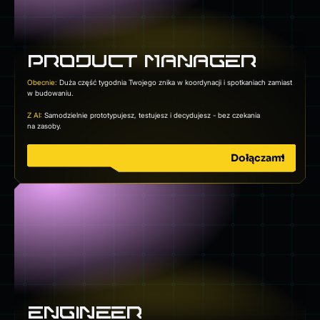
PRODUCT MANAGER
Obecnie:
Duża część tygodnia Twojego znika w koordynacji i spotkaniach zamiast
w budowaniu.
Z AI:
Samodzielnie prototypujesz, testujesz i decydujesz - bez czekania
na zasoby.
Dołączam!
ENGINEER