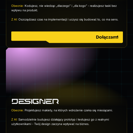
Obecnie:
Kodujesz, nie wiedząc „dlaczego” i „dla kogo” - realizujesz taski bez
wpływu na produkt.
Z AI:
Oszczędzasz czas na implementacji i uczysz się budować to, co ma sens.
Dołączam!
DESIGNER
Obecnie:
Projektujesz makiety, na których wdrożenie czeka się miesiącami.
Z AI:
Samodzielnie budujesz działający prototyp i testujesz go z realnymi
użytkownikami - Twój design zaczyna wpływać na biznes.