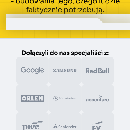
- budowania tego, czego ludzie
faktycznie potrzebują.
Dołączyli do nas specjaliści z: