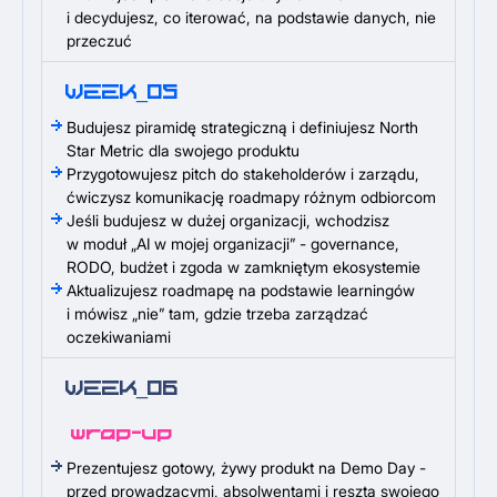
i decydujesz, co iterować, na podstawie danych, nie
przeczuć
WEEK_05
Budujesz piramidę strategiczną i definiujesz North
Star Metric dla swojego produktu
Przygotowujesz pitch do stakeholderów i zarządu,
ćwiczysz komunikację roadmapy różnym odbiorcom
Jeśli budujesz w dużej organizacji, wchodzisz
w moduł „AI w mojej organizacji” - governance,
RODO, budżet i zgoda w zamkniętym ekosystemie
Aktualizujesz roadmapę na podstawie learningów
i mówisz „nie” tam, gdzie trzeba zarządzać
oczekiwaniami
WEEK_06
wrap-up
Prezentujesz gotowy, żywy produkt na Demo Day -
przed prowadzącymi, absolwentami i resztą swojego