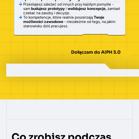
Przestajesz zależeć od innych przy każdym pomyśle -
sam
budujesz prototypy
i
walidujesz koncepcje,
zamiast
czekać na zasoby i decyzje.
To kompetencje, które realnie poszerzają
Twoje
możliwości zawodowe
- niezależnie od tego, na jakim
stanowisku dziś pracujesz.
Dołączam do AIPH 3.0
Co zrobisz podczas