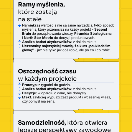
Ramy myślenia,
które zostają
na stałe
Największą wartością nie są same narzędzia, tylko sposób
myślenia, który przenosisz na każdy projekt -
Second
Brain
do porządkowania wiedzy,
Piramida Strategiczna
i
North Star Metric
do decyzji produktowych.
Analiza badań użytkowników:
z dni do minut.
Uczestnicy najczęściej mówią, że kurs „poukładał im
głowę”
- już nie tylko jak coś robić, ale po co i co robić.
Oszczędność czasu
w każdym projekcie
Prototyp:
z tygodni do godzin.
Analiza badań użytkowników:
z dni do minut.
Decyzje:
w oparciu o dane, nie domysły.
Efekt:
szybciej wypuszczasz produkt i wcześniej wiesz,
czy pomysł ma sens.
Samodzielność,
która otwiera
lepsze perspektywy zawodowe